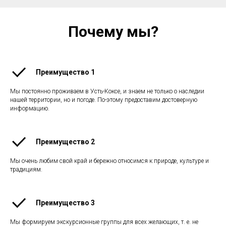
Почему мы?
Преимущество 1
Мы постоянно проживаем в Усть-Коксе, и знаем не только о наследии
нашей территории, но и погоде. По-этому предоставим достоверную
информацию.
Преимущество 2
Мы очень любим свой край и бережно относимся к природе, культуре и
традициям.
Преимущество 3
Мы формируем экскурсионные группы для всех желающих, т. е. не