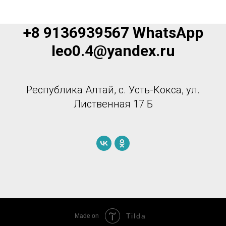
+8 9136939567 WhatsApp
Ieo0.4@yandex.ru
Республика Алтай, с. Усть-Кокса, ул.
Лиственная 17 Б
Tilda
Made on