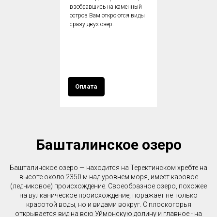
взобравшись на каменный
остров Вам откроются виды
сразу двух озер.
Оплата
Башталинское озеро
Башталинское озеро — находится на Теректинском хребте на
высоте около 2350 м над уровнем моря, имеет каровое
(ледниковое) происхождение. Своеобразное озеро, похожее
на вулканическое происхождение, поражает не только
красотой воды, но и видами вокруг. С плоскогорья
открывается вид на всю Уймонскую долину и главное - на