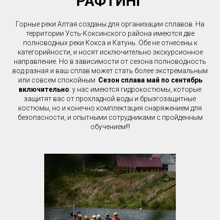
РАФТИНГ
Горные реки Алтая созданы для организации сплавов. На
территории Усть-Коксинского района имеются две
полноводных реки Кокса и Катунь. Обе не отнесены к
категорийности, и носят исключительно экскурсионное
направление. Но в зависимости от сезона полноводность
вод разная и ваш сплав может стать более экстремальным
или совсем спокойным.
Сезон сплава май по сентябрь
включительно
: у нас имеются гидрокостюмы, которые
защитят вас от прохладной воды и брызгозащитные
костюмы, но и конечно комплектация снаряжением для
безопасности, и опытными сотрудниками с пройденным
обучением!!!