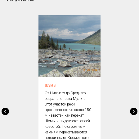
Шумы
От Нижнего до Среднего
озера течет река Мульта.
Этот участок реки
протяженностью около 150
м известен как перекат
Шумы и выделяется своей
красотой. По огромным
камням перекатываются
потоки воды. Кроме этого,