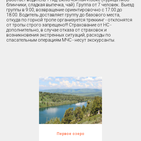
блинчики, сладкая выпечка, чай). Группа от 7 человек.. Выезд
группы в 9:00, возвращение ориентировочно с 17:00 до
18:00. Водитель доставляет группу до базового места,
откуда по горной тропе организуется треккинг - отклонятся
от тропы строго запрещено!!! Страхование от НС -
дополнительно, в случае отказа от страховок и
возникновения экстренных ситуаций, расходы по
спасательным операциям МЧС - несут экскурсанты.
Первое озеро