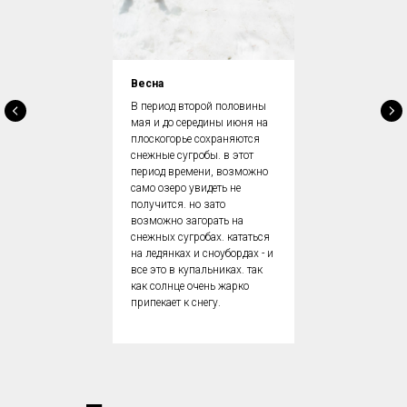
Весна
В период второй половины
мая и до середины июня на
плоскогорье сохраняются
снежные сугробы. в этот
период времени, возможно
само озеро увидеть не
получится. но зато
возможно загорать на
снежных сугробах. кататься
на ледянках и сноубордах - и
все это в купальниках. так
как солнце очень жарко
припекает к снегу.