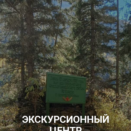
ЭКСКУРСИОННЫЙ
ЦЕНТР