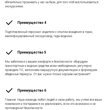
обязательно проживать у нас на базе, для того чтоб воспользоваться
экскурсиями.
Преимущество 4
Подготовленный персонал: водители с опытом вождения в горах,
квалифицированный экскурсовод, гиды-водники.
Преимущество 5
Мы заботимся о вашем комфорте и безопасности: оборудуем
транспортные и водные средства всем необходимым, регулярно
проводим ТО, заполняем маршрутную документацию и формируем
обеденные перекусы. От вас нужно только хорошее настроение!!!
Преимущество 6
Главное: Наша команда любит людей и свою работу, мы учтем все ваши
пожелания и постараемся их реализовать, если это возможно и не
противоречит безопасности.