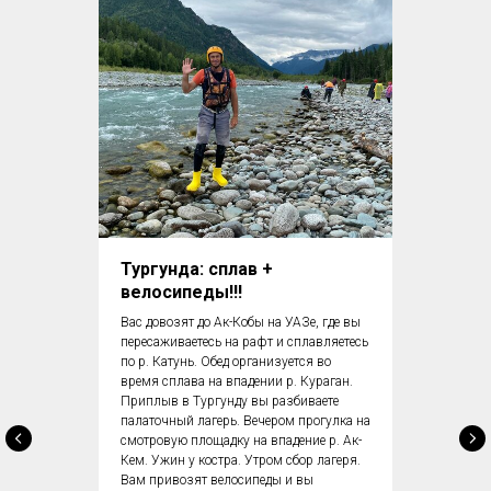
Тургунда: сплав +
велосипеды!!!
Вас довозят до Ак-Кобы на УАЗе, где вы
пересаживаетесь на рафт и сплавляетесь
по р. Катунь. Обед организуется во
время сплава на впадении р. Кураган.
Приплыв в Тургунду вы разбиваете
палаточный лагерь. Вечером прогулка на
смотровую площадку на впадение р. Ак-
Кем. Ужин у костра. Утром сбор лагеря.
Вам привозят велосипеды и вы