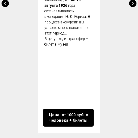
августа 1926
года
останавливалась
экспедиция Н. К. Рериха. В
процессе экскурсии вы
узнаете много нового про
этот период...
В цену входит трансфер +
билет в музей
Цена: от 1000 руб. с
человека + билеты