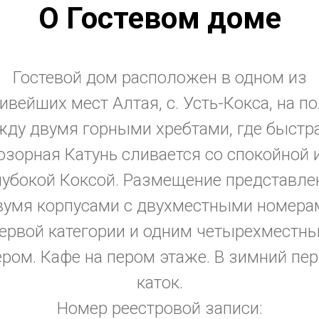
О Гостевом доме
Гостевой дом расположен в одном из
ивейших мест Алтая, с. Усть-Кокса, на п
ду двумя горными хребтами, где быстр
озорная Катунь сливается со спокойной 
лубокой Коксой. Размещение представле
вумя корпусами с двухместными номера
ервой категории и одним четырехместн
ром. Кафе на пером этаже. В зимний пер
каток.
Номер реестровой записи: