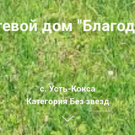
тевой дом "Благод
с. Усть-Кокса
Категория Без звезд