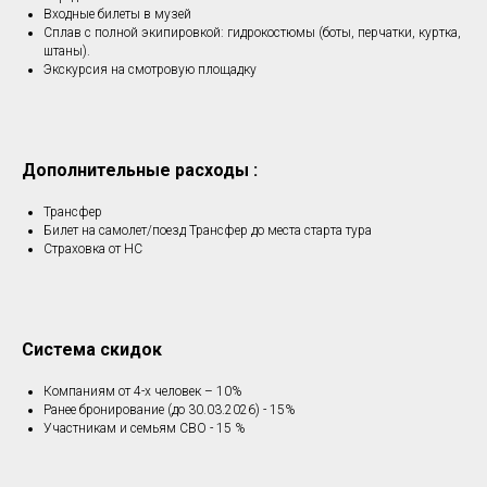
Входные билеты в музей
Сплав с полной экипировкой: гидрокостюмы (боты, перчатки, куртка,
штаны).
Экскурсия на смотровую площадку
Дополнительные расходы :
Трансфер
Билет на самолет/поезд Трансфер до места старта тура
Страховка от НС
Система скидок
Компаниям от 4-х человек – 10%
Ранее бронирование (до 30.03.2026) - 15%
Участникам и семьям СВО - 15 %