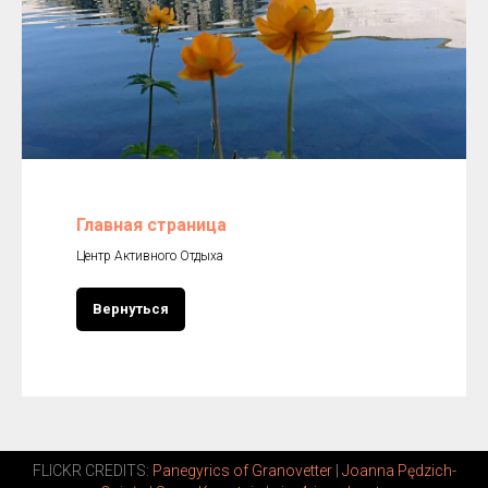
Главная страница
Центр Активного Отдыха
Вернуться
FLICKR CREDITS:
Panegyrics of Granovetter
|
Joanna Pędzich-