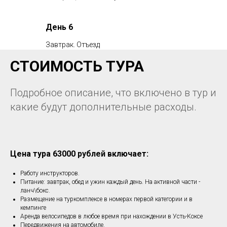
День 6
Завтрак. Отъезд
СТОИМОСТЬ ТУРА
Подробное описание, что включено в тур и
какие будут дополнительные расходы.
Цена тура 63000
рублей
включает:
Работу инструкторов.
Питание: завтрак, обед и ужин каждый день. На активной части -
ланч\бокс.
Размещение на туркомплексе в номерах первой категории и в
кемпинге
Аренда велосипедов в любое время при нахождении в Усть-Коксе
Передвижения на автомобиле.