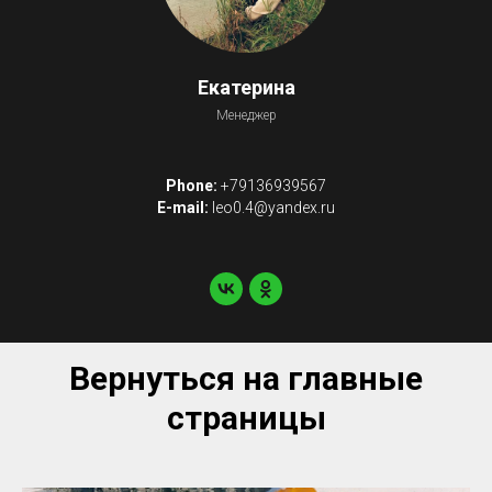
Екатерина
Менеджер
Phone:
+79136939567
E-mail:
leo0.4@yandex.ru
Вернуться на главные
страницы