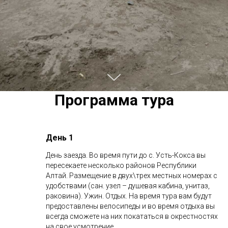
Программа тура
День 1
День заезда. Во время пути до с. Усть-Кокса вы
пересекаете несколько районов Республики
Алтай. Размещение в двух\трех местных номерах с
удобствами (сан. узел – душевая кабина, унитаз,
раковина). Ужин. Отдых. На время тура вам будут
предоставлены велосипеды и во время отдыха вы
всегда сможете на них покататься в окрестностях
на свое усмотрение